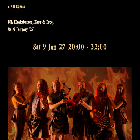
« All Events
NL Haaksbergen, Easy & Free,
Sat 9 January '27
Sat 9 Jan 27 20:00
-
22:00