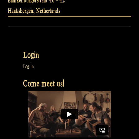
Blankenburgerstraat 40 - 42
Haaksbergen
,
Netherlands
Login
Log in
Come meet us!