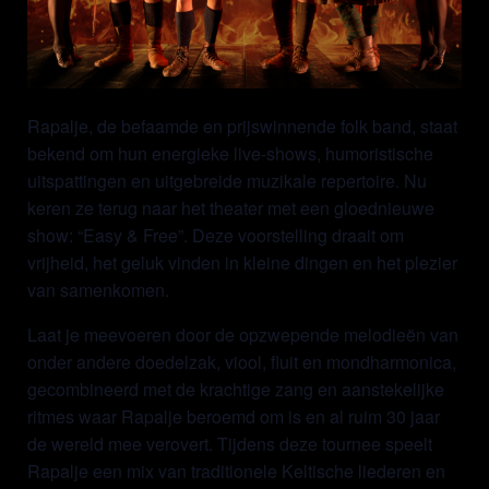
Rapalje, de befaamde en prijswinnende folk band, staat
bekend om hun energieke live-shows, humoristische
uitspattingen en uitgebreide muzikale repertoire. Nu
keren ze terug naar het theater met een gloednieuwe
show: “Easy & Free”. Deze voorstelling draait om
vrijheid, het geluk vinden in kleine dingen en het plezier
van samenkomen.
Laat je meevoeren door de opzwepende melodieën van
onder andere doedelzak, viool, fluit en mondharmonica,
gecombineerd met de krachtige zang en aanstekelijke
ritmes waar Rapalje beroemd om is en al ruim 30 jaar
de wereld mee verovert. Tijdens deze tournee speelt
Rapalje een mix van traditionele Keltische liederen en