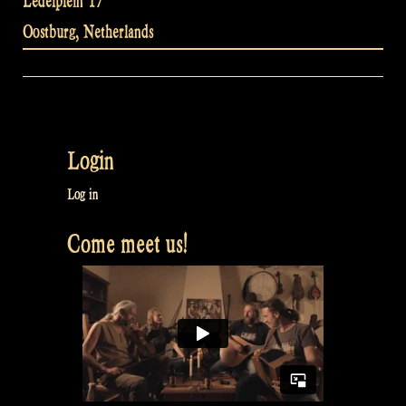
Ledelplein 17
Oostburg
,
Netherlands
Login
Log in
Come meet us!