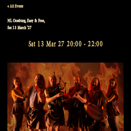
« All Events
NL Oostburg, Easy & Free,
Sat 13 March '27
Sat 13 Mar 27 20:00
-
22:00