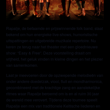
Rapalje, de befaamde en prijswinnende folk band, staat
bekend om hun energieke live-shows, humoristische
uitspattingen en uitgebreide muzikale repertoire. Nu
keren ze terug naar het theater met een gloednieuwe
show: “Easy & Free”. Deze voorstelling draait om
vrijheid, het geluk vinden in kleine dingen en het plezier
van samenkomen.
Laat je meevoeren door de opzwepende melodieën van
onder andere doedelzak, viool, fluit en mondharmonica,
gecombineerd met de krachtige zang en aanstekelijke
ritmes waar Rapalje beroemd om is en al ruim 30 jaar
de wereld mee verovert. Tijdens deze tournee speelt
Rapalje een mix van traditionele Keltische liederen en