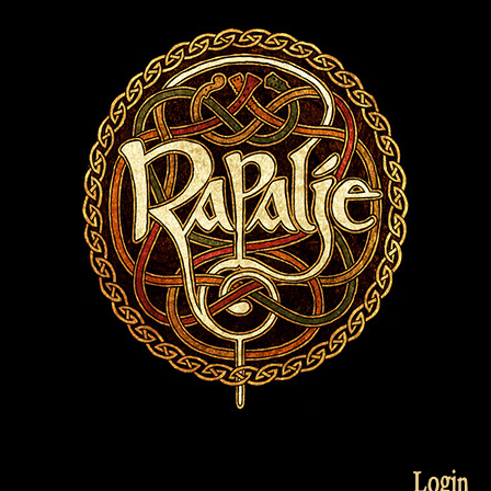
Login