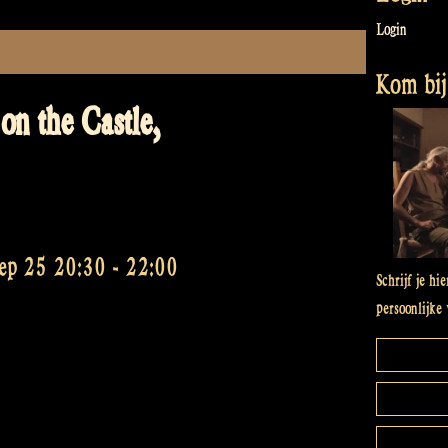
Login
Kom bij 
on the Castle,
sep 25 20:30
-
22:00
Schrijf je hi
persoonlijke 