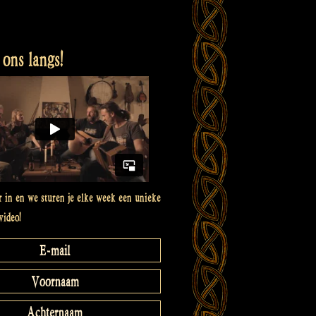
ons langs!
er in en we sturen je elke week een unieke
video!