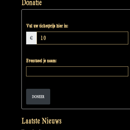
Donatie
Vul uw ticketprijs hier in:
€
Eventueel je naam:
DONEER
Laatste Nieuws