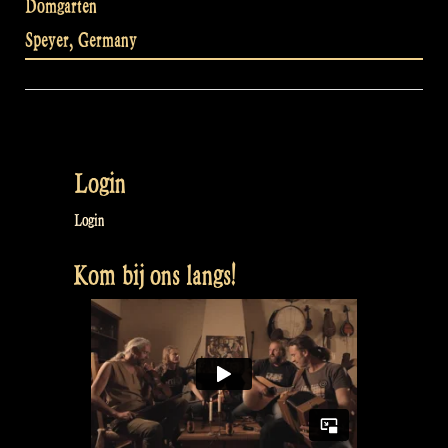
Domgarten
Speyer
,
Germany
Login
Login
Kom bij ons langs!