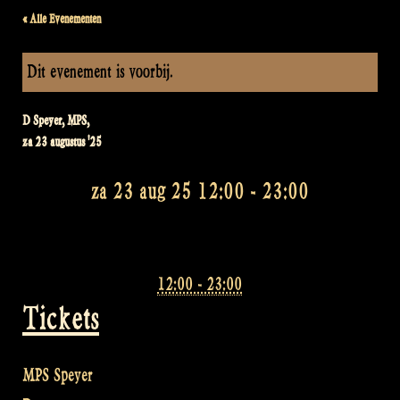
« Alle Evenementen
Dit evenement is voorbij.
D Speyer, MPS,
za 23 augustus '25
za 23 aug 25 12:00
-
23:00
12:00 - 23:00
Tickets
MPS Speyer