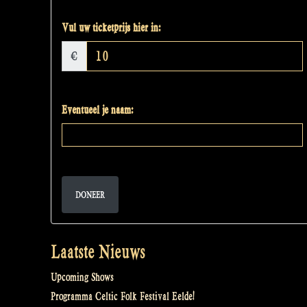
Vul uw ticketprijs hier in:
€
Eventueel je naam:
DONEER
Laatste Nieuws
Upcoming Shows
Programma Celtic Folk Festival Eelde!