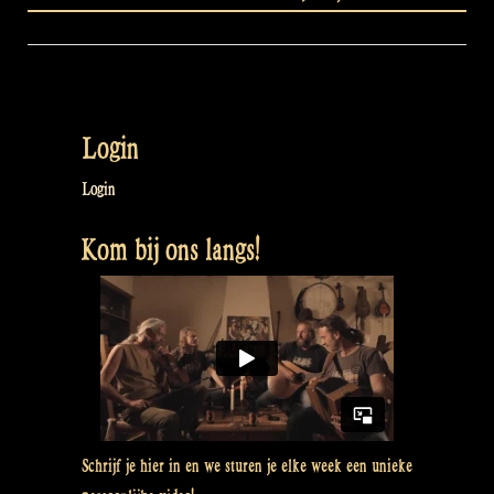
Login
Login
Kom bij ons langs!
Schrijf je hier in en we sturen je elke week een unieke