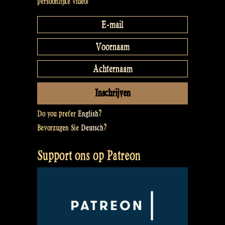
persoonlijke video!
Do you prefer
English
?
Bevorzugen Sie
Deutsch
?
Support ons op Patreon