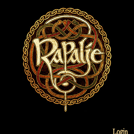
Login