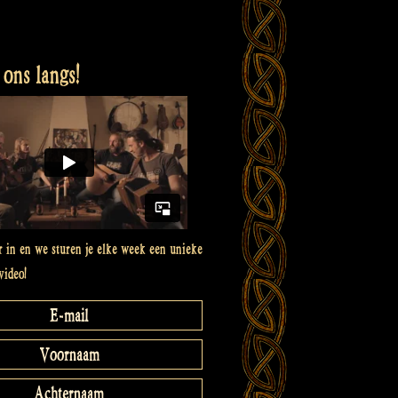
ons langs!
er in en we sturen je elke week een unieke
video!