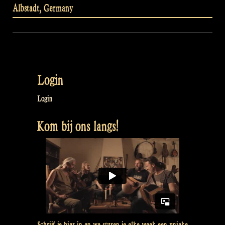
Albstadt
,
Germany
Login
Login
Kom bij ons langs!
Schrijf je hier in en we sturen je elke week een unieke