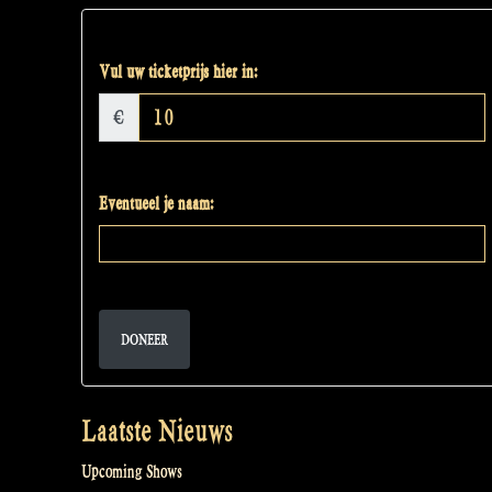
Vul uw ticketprijs hier in:
€
Eventueel je naam:
DONEER
Laatste Nieuws
Upcoming Shows