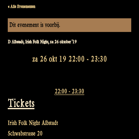
« Alle Evenementen
Dit evenement is voorbij.
D Albstadt, Irish Folk Night, za 26 oktober '19
za 26 okt 19 22:00
-
23:30
22:00 - 23:30
Tickets
Irish Folk Night Albstadt
Schwabstrasse 20