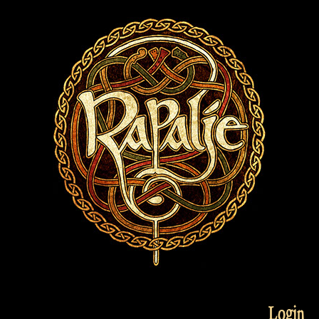
Login