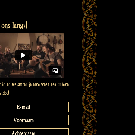
ons langs!
er in en we sturen je elke week een unieke
video!