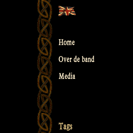
Skip
to
content
Home
Over de band
Media
Tags