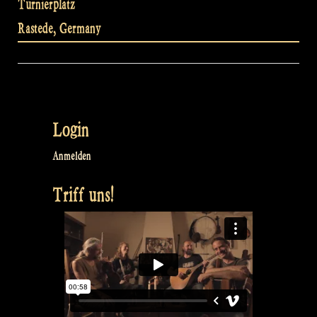
Turnierplatz
Rastede
,
Germany
Login
Anmelden
Triff uns!