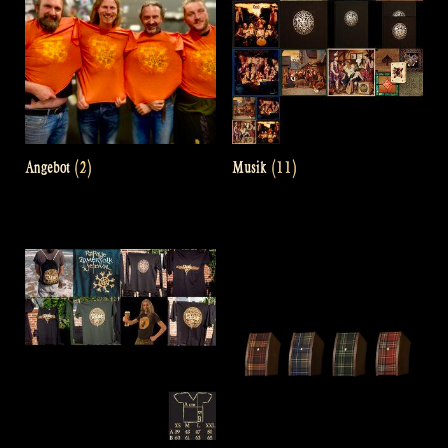
Angebot
(2)
Musik
(11)