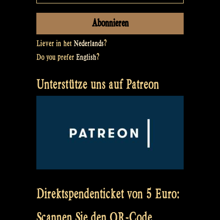
Liever in het
Nederlands
?
Do you prefer
English
?
Unterstütze uns auf Patreon
Direktspendenticket von 5 Euro:
Scannen Sie den QR-Code