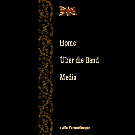
Skip
to
content
Home
Über die Band
Media
« Alle Veranstaltungen