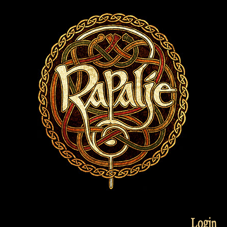
Login