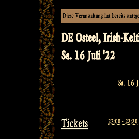
Diese Veranstaltung hat bereits stattg
DE Osteel, Irish-Kel
Sa. 16 Juli '22
Sa. 16 
Tickets
22:00 - 23:30