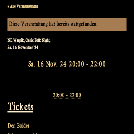
« Alle Veranstaltungen
Diese Veranstaltung hat bereits stattgefunden.
NL Waspik, Celtic Folk Night,
Sa. 16 November '24
Sa. 16 Nov. 24 20:00
-
22:00
20:00 - 22:00
Tickets
Den Bolder