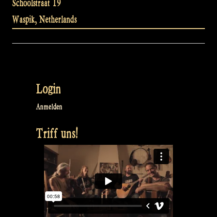
Schoolstraat 19
Waspik
,
Netherlands
Login
Anmelden
Triff uns!