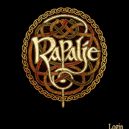
Login