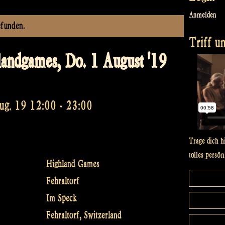
Anmelden
efunden.
Triff un
landgames, Do. 1 August '19
ug. 19 12:00
-
23:00
Trage dich h
tolles persön
Highland Games
Fehraltorf
Im Speck
Fehraltorf
,
Switzerland