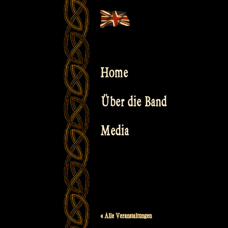
Skip
to
content
Home
Über die Band
Media
« Alle Veranstaltungen