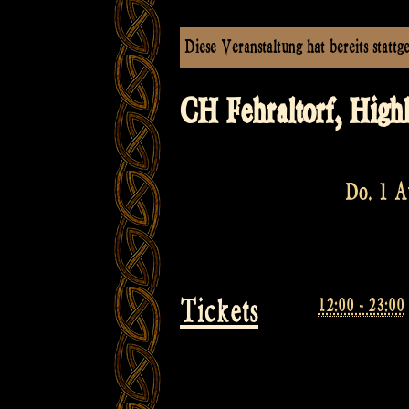
Diese Veranstaltung hat bereits stattg
CH Fehraltorf, High
Do. 1 A
Tickets
12:00 - 23:00