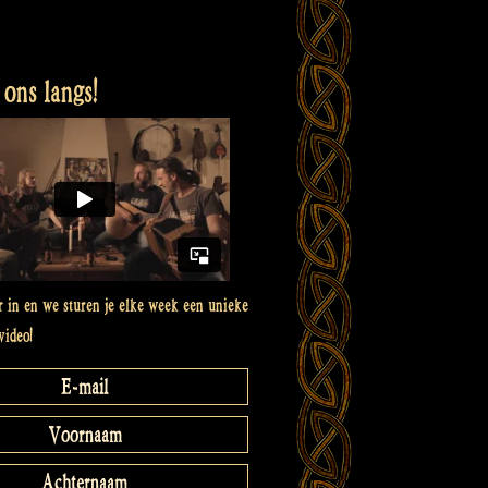
ons langs!
er in en we sturen je elke week een unieke
video!