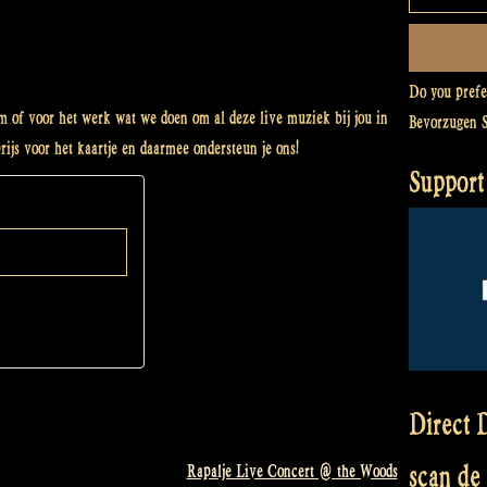
Do you pref
am of voor het werk wat we doen om al deze live muziek bij jou in
Bevorzugen 
rijs voor het kaartje en daarmee ondersteun je ons!
Support
Direct D
scan de
Rapalje Live Concert @ the Woods