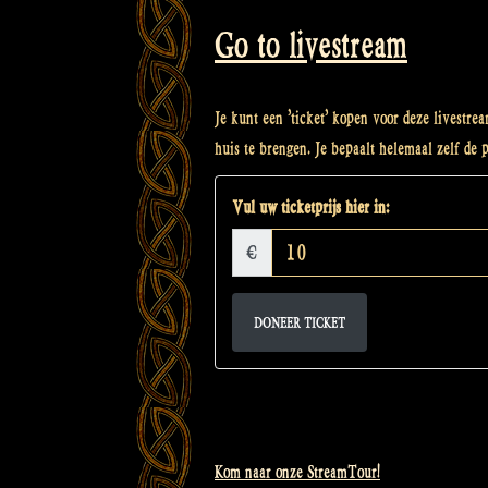
Go to livestream
Je kunt een ’ticket’ kopen voor deze livestre
huis te brengen. Je bepaalt helemaal zelf de p
Vul uw ticketprijs hier in:
€
DONEER TICKET
Kom naar onze StreamTour!
Bericht