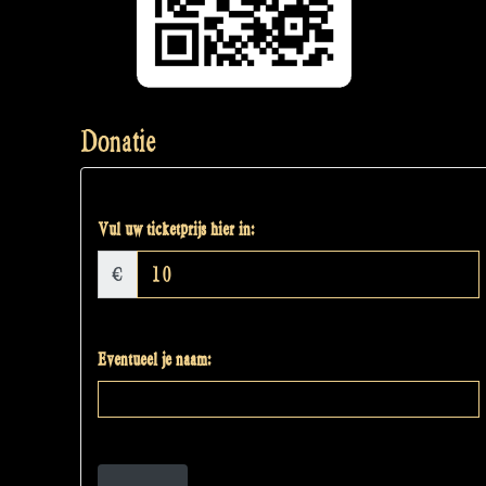
Donatie
Vul uw ticketprijs hier in:
€
Eventueel je naam: