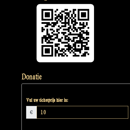
Donatie
Vul uw ticketprijs hier in:
€