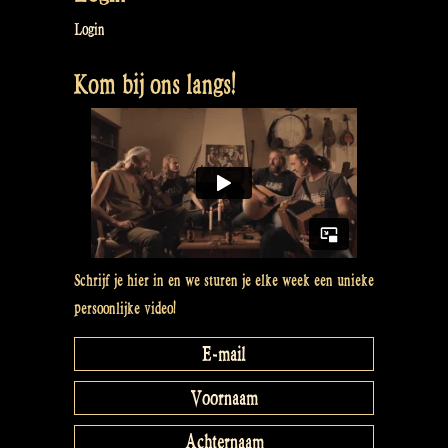
Login
Kom bij ons langs!
Schrijf je hier in en we sturen je elke week een unieke
persoonlijke video!