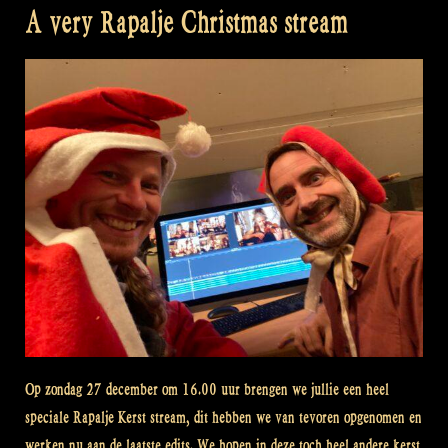
A very Rapalje Christmas stream
Op zondag 27 december om 16.00 uur brengen we jullie een heel
speciale Rapalje Kerst stream, dit hebben we van tevoren opgenomen en
werken nu aan de laatste edits. We hopen in deze toch heel andere kerst