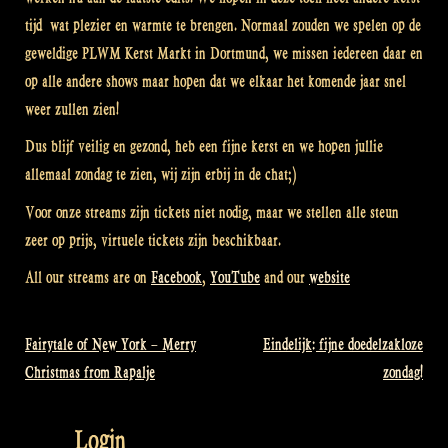
tijd wat plezier en warmte te brengen. Normaal zouden we spelen op de
geweldige PLWM Kerst Markt in Dortmund, we missen iedereen daar en
op alle andere shows maar hopen dat we elkaar het komende jaar snel
weer zullen zien!
Dus blijf veilig en gezond, heb een fijne kerst en we hopen jullie
allemaal zondag te zien, wij zijn erbij in de chat;)
Voor onze streams zijn tickets niet nodig, maar we stellen alle steun
zeer op prijs, virtuele tickets zijn beschikbaar.
All our streams are on
Facebook
,
YouTube
and our
website
Fairytale of New York – Merry
Eindelijk: fijne doedelzakloze
Bericht
Christmas from Rapalje
zondag!
navigatie
Login