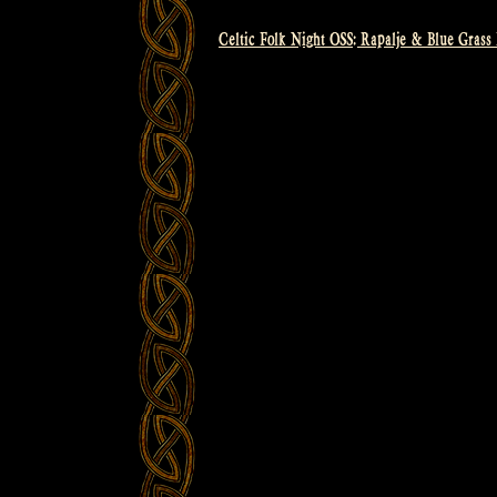
Celtic Folk Night OSS: Rapalje & Blue Grass
Bericht
navigatie