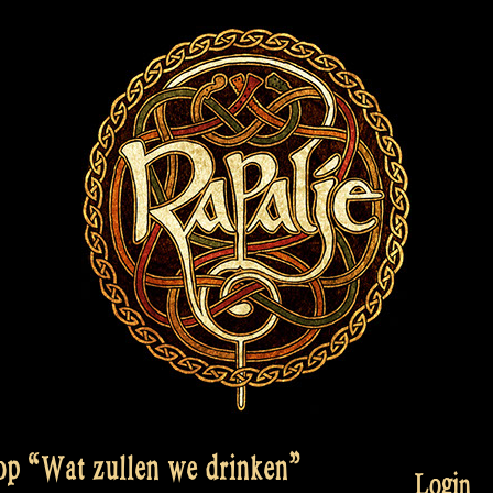
 op “Wat zullen we drinken”
Login