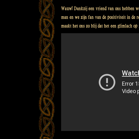
Wauw! Dankzij een vriend van ons hebben we d
man en we zijn fan van de positiviteit in de 
maakt het ons zo blij dat het een glimlach op 