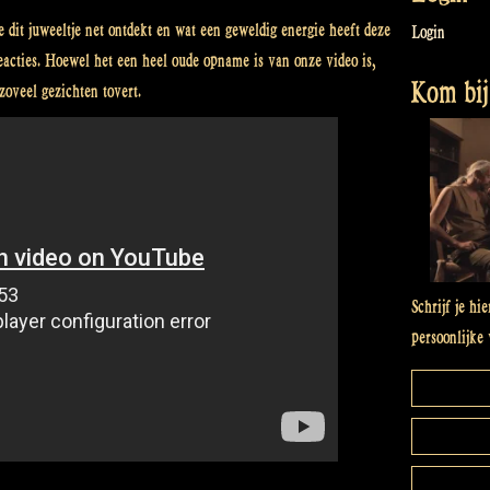
it juweeltje net ontdekt en wat een geweldig energie heeft deze
Login
reacties. Hoewel het een heel oude opname is van onze video is,
Kom bij 
zoveel gezichten tovert.
Schrijf je hi
persoonlijke 