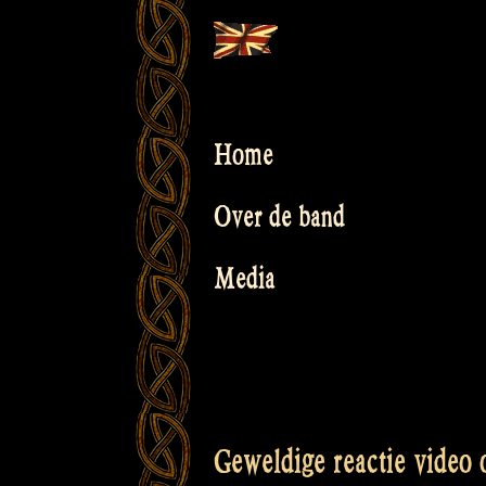
Skip
to
content
Home
Over de band
Media
Geweldige reactie video