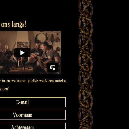
ons langs!
er in en we sturen je elke week een unieke
video!