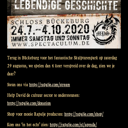
Terug in Bückeburg voor het fantastische Skulpturenpark op zaterdag
29 augustus, we spelen dan 4 keer verspreid over de dag, zien we je
daar?
Steun ons via
https://
rapalje.com/stream
Help David de cultuur sector te ondersteunen:
https://
rapalje.com/donation
Shop voor mooie Rapalje producten:
https://rapalje.com/shop/
Kom ons ‘in het echt’ zien:
https://rapalje.com/nl/agenda/