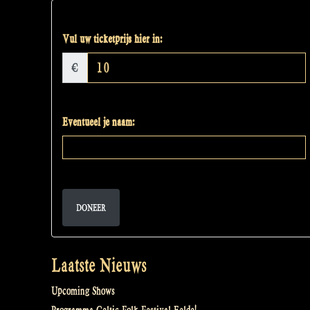
Vul uw ticketprijs hier in:
€
Eventueel je naam:
DONEER
Laatste Nieuws
Upcoming Shows