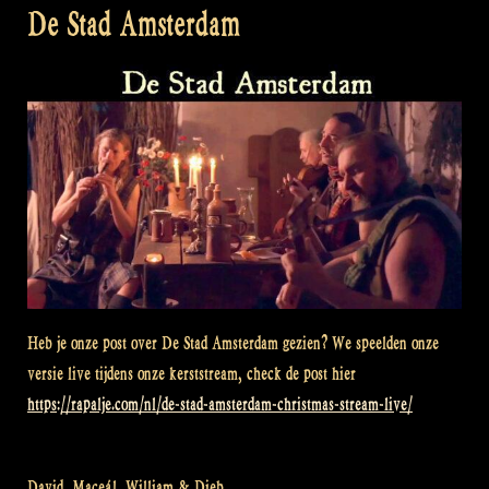
De Stad Amsterdam
Heb je onze post over De Stad Amsterdam gezien? We speelden onze
versie live tijdens onze kerststream, check de post hier
https://rapalje.com/nl/de-stad-amsterdam-christmas-stream-live/
David, Maceál, William & Dieb