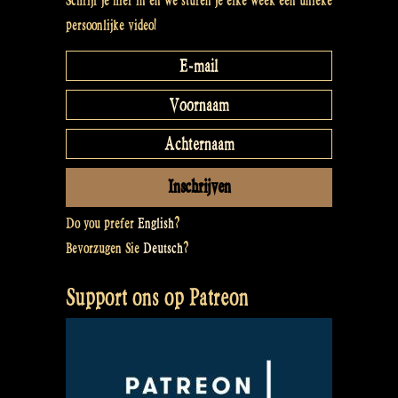
Schrijf je hier in en we sturen je elke week een unieke
persoonlijke video!
Do you prefer
English
?
Bevorzugen Sie
Deutsch
?
Support ons op Patreon