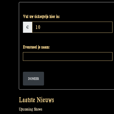
Vul uw ticketprijs hier in:
€
Eventueel je naam:
DONEER
Laatste Nieuws
Upcoming Shows