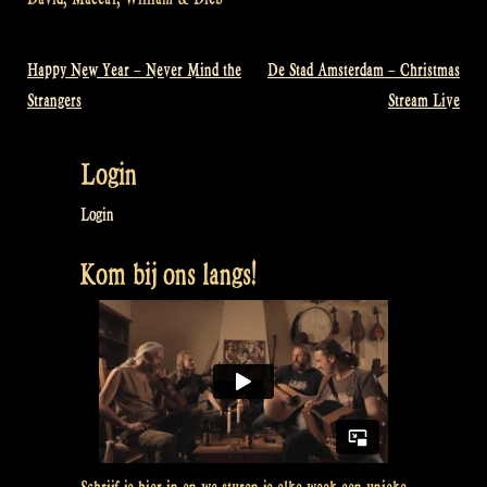
Happy New Year – Never Mind the
De Stad Amsterdam – Christmas
Bericht
Strangers
Stream Live
navigatie
Login
Login
Kom bij ons langs!