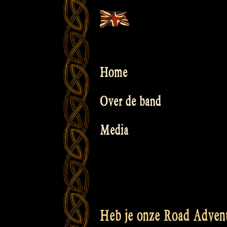
Skip
to
content
Home
Over de band
Media
Heb je onze Road Advent