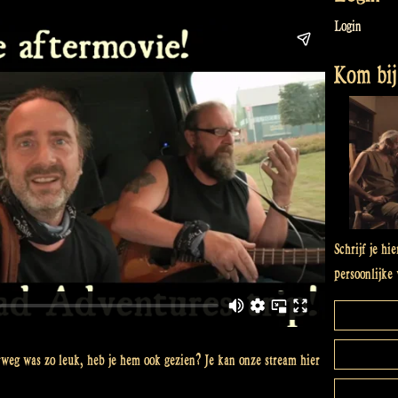
Login
Kom bij 
Schrijf je hi
persoonlijke 
rweg was zo leuk, heb je hem ook gezien? Je kan onze stream hier