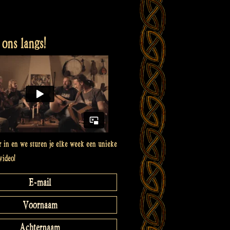
ons langs!
er in en we sturen je elke week een unieke
video!