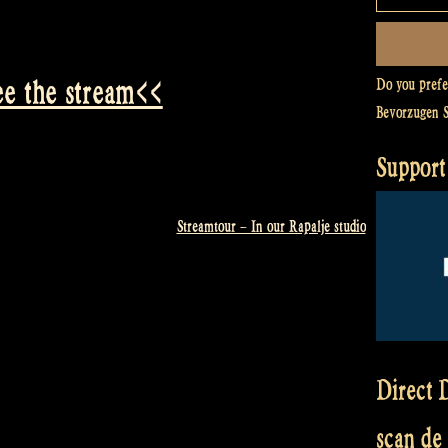
e the stream<<
Do you pref
Bevorzugen 
Support
Streamtour – In our Rapalje studio
Direct D
scan de