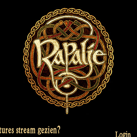
ures stream gezien?
Login