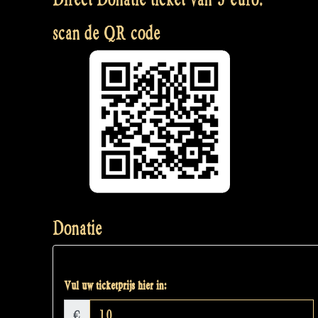
scan de QR code
Donatie
Vul uw ticketprijs hier in:
€