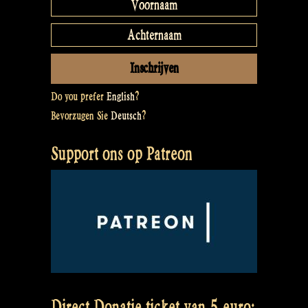
Do you prefer
English
?
Bevorzugen Sie
Deutsch
?
Support ons op Patreon
Direct Donatie ticket van 5 euro: