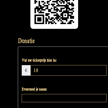
Donatie
Vul uw ticketprijs hier in:
€
Eventueel je naam: