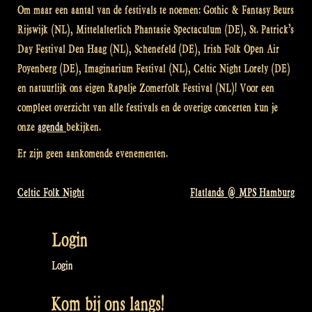
Om maar een aantal van de festivals te noemen: Gothic & Fantasy Beurs
Rijswijk (NL), Mittelalterlich Phantasie Spectaculum (DE), St. Patrick’s
Day Festival Den Haag (NL), Schenefeld (DE), Irish Folk Open Air
Poyenberg (DE), Imaginarium Festival (NL), Celtic Night Lorely (DE)
en natuurlijk ons eigen Rapalje Zomerfolk Festival (NL)! Voor een
compleet overzicht van alle festivals en de overige concerten kun je
onze
agenda
bekijken.
Er zijn geen aankomende evenementen.
Celtic Folk Night
Flatlands @ MPS Hamburg
Bericht
navigatie
Login
Login
Kom bij ons langs!