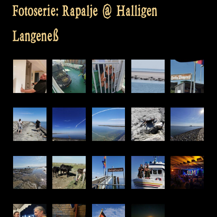
Fotoserie: Rapalje @ Halligen
Langeneß