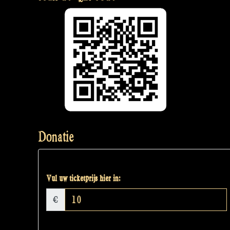
Donatie
Vul uw ticketprijs hier in:
€