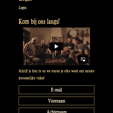
Login
Kom bij ons langs!
Schrijf je hier in en we sturen je elke week een unieke
persoonlijke video!