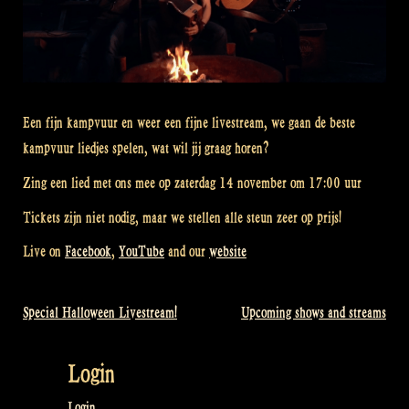
Een fijn kampvuur en weer een fijne livestream, we gaan de beste
kampvuur liedjes spelen, wat wil jij graag horen?
Zing een lied met ons mee op zaterdag 14 november om 17:00 uur
Tickets zijn niet nodig, maar we stellen alle steun zeer op prijs!
Live on
Facebook
,
YouTube
and our
website
Special Halloween Livestream!
Upcoming shows and streams
Bericht
navigatie
Login
Login