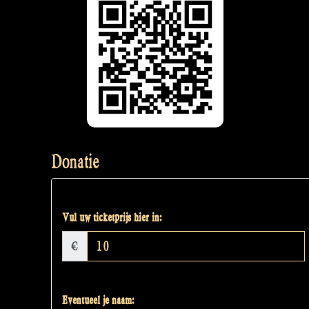
Donatie
Vul uw ticketprijs hier in:
€
Eventueel je naam: