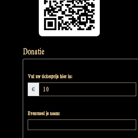
Donatie
Vul uw ticketprijs hier in:
€
Eventueel je naam: