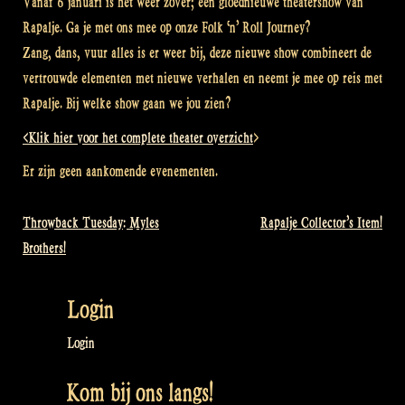
Vanaf 6 januari is het weer zover; een gloednieuwe theatershow van
Rapalje. Ga je met ons mee op onze Folk ‘n’ Roll Journey?
Zang, dans, vuur alles is er weer bij, deze nieuwe show combineert de
vertrouwde elementen met nieuwe verhalen en neemt je mee op reis met
Rapalje. Bij welke show gaan we jou zien?
<Klik hier voor het complete theater overzicht
>
Er zijn geen aankomende evenementen.
Throwback Tuesday: Myles
Rapalje Collector’s Item!
Bericht
Brothers!
navigatie
Login
Login
Kom bij ons langs!