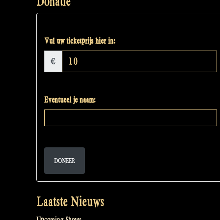
Donatie
Vul uw ticketprijs hier in:
€
Eventueel je naam:
DONEER
Laatste Nieuws
Upcoming Shows