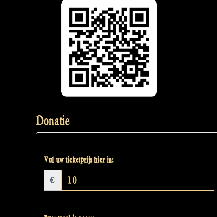
Donatie
Vul uw ticketprijs hier in:
€