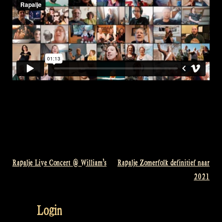
Rapalje Live Concert @ William’s
Rapalje Zomerfolk definitief naar
Bericht
2021
navigatie
Login