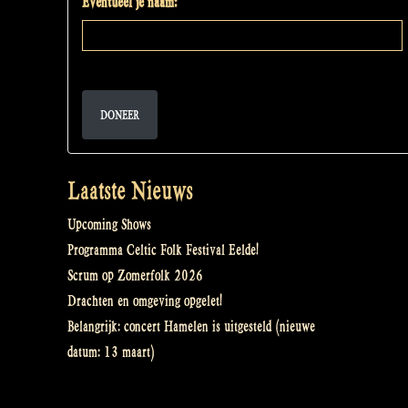
Eventueel je naam:
DONEER
Laatste Nieuws
Upcoming Shows
Programma Celtic Folk Festival Eelde!
Scrum op Zomerfolk 2026
Drachten en omgeving opgelet!
Belangrijk: concert Hamelen is uitgesteld (nieuwe
datum: 13 maart)