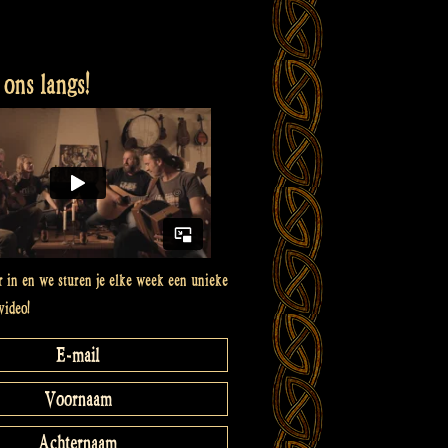
ons langs!
er in en we sturen je elke week een unieke
video!