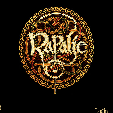
n
Login