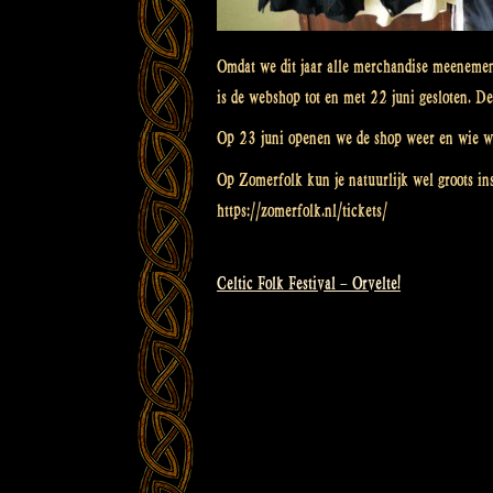
Omdat we dit jaar alle merchandise meenemen
is de webshop tot en met 22 juni gesloten. De
Op 23 juni openen we de shop weer en wie we
Op Zomerfolk kun je natuurlijk wel groots ins
https://zomerfolk.nl/tickets/
Celtic Folk Festival – Orvelte!
Bericht
navigatie