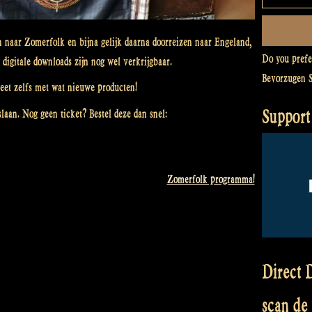
 naar Zomerfolk en bijna gelijk daarna doorreizen naar Engeland,
Do you pref
 digitale downloads zijn nog wel verkrijgbaar.
Bevorzugen 
et zelfs met wat nieuwe producten!
Support
laan. Nog geen ticket? Bestel deze dan snel:
Zomerfolk programma!
Direct D
scan de