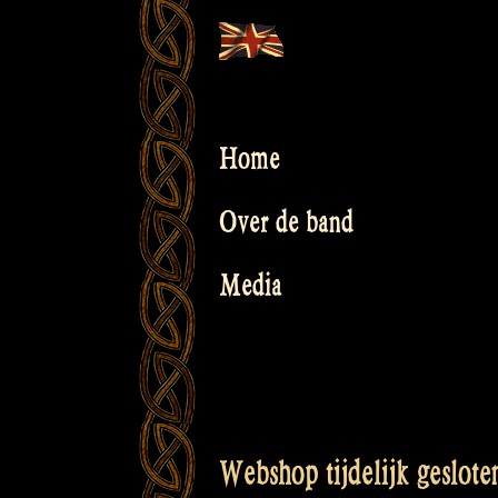
Skip
to
content
Home
Over de band
Media
Webshop tijdelijk geslote