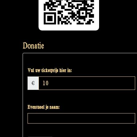
Donatie
Vul uw ticketprijs hier in:
€
Eventueel je naam: