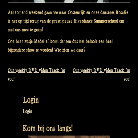
Aankomend weekend gaan we naar Oostenrijk en onze danseres Rosalie
is net op tijd terug van de prestigieuze Riverdance Summerschool om
met ons mee te gaan!
Ook haar zusje Madelief komt dansen dus het belooft een heel
bijzondere show te worden! Wie zien we daar?
Our weekly DVD video Track for
Our weekly DVD video Track for
Bericht
you!
you!
navigatie
Login
Login
Kom bij ons langs!