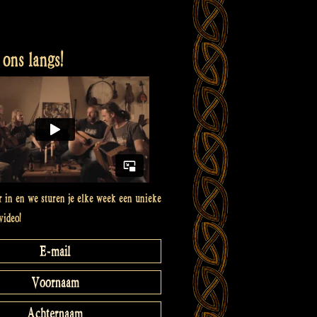
ons langs!
er in en we sturen je elke week een unieke
video!