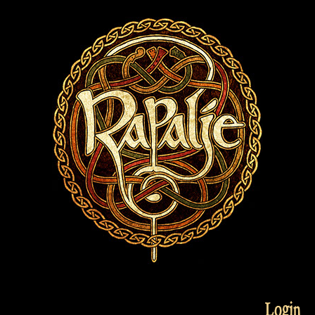
Login