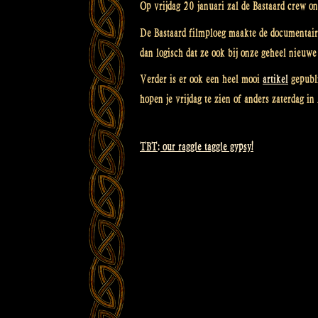
Op vrijdag 20 januari zal de Bastaard crew onz
De Bastaard filmploeg maakte de documentaire 
dan logisch dat ze ook bij onze geheel nieuwe
Verder is er ook een heel mooi
artikel
gepubli
hopen je vrijdag te zien of anders zaterdag in
TBT: our raggle taggle gypsy!
Bericht
navigatie