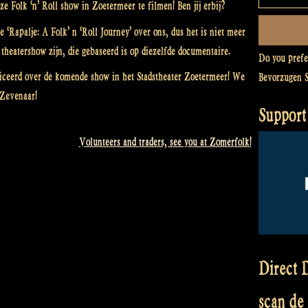
e Folk ‘n’ Roll show in Zoetermeer te filmen! Ben jij erbij?
‘Rapalje: A Folk’ n ‘Roll Journey’ over ons, dus het is niet meer
 theatershow zijn, die gebaseerd is op diezelfde documentaire.
Do you pref
ceerd over de komende show in het Stadstheater Zoetermeer! We
Bevorzugen 
 Zevenaar!
Support
Volunteers and traders, see you at Zomerfolk!
Direct D
scan de