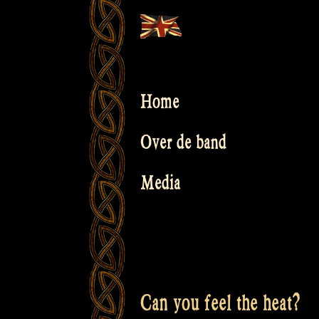
Skip
to
content
Home
Over de band
Media
Can you feel the heat?