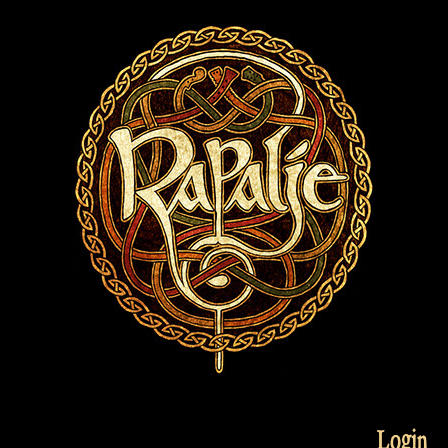
Login