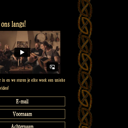
ons langs!
er in en we sturen je elke week een unieke
video!