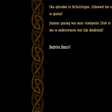
Ons optreden in Strücklingen. Alhoewel het 
te spelen!
Jammer genoeg was onze vioolspeler Dieb er 
ons te ondersteunen met zijn doedelzak!
Bagpipe Bunny!
Bericht
navigatie