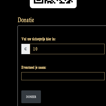
Donatie
Vul uw ticketprijs hier in:
€
Eventueel je naam:
DONEER