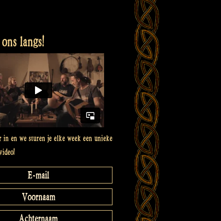
ons langs!
er in en we sturen je elke week een unieke
video!