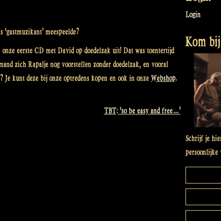
Login
ls ‘gastmuzikant’ meespeelde?
Kom bij 
 onze eerste CD met David op doedelzak uit! Dat was toentertijd
and zich Rapalje nog voorstellen zonder doedelzak, en vooral
? Je kunt deze bij onze optredens kopen en ook in onze
Webshop
.
TBT: ‘so be easy and free…’
Schrijf je hi
persoonlijke 