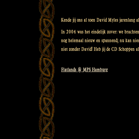
Kende jij ons al toen David Myles jarenlang a
In 2004 was het eindelijk zover: we brachten
nog helemaal nieuw en spannend; nu kan niem
niet zonder David! Heb jij de CD Schoppen al
Flatlands @ MPS Hamburg
Bericht
navigatie