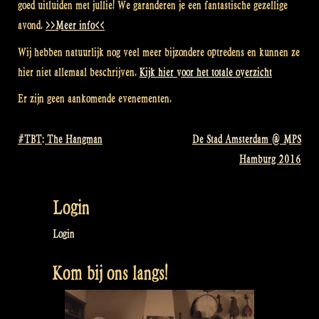
goed uitluiden met jullie! We garanderen je een fantastische gezellige
avond.
>>Meer info<<
Wij hebben natuurlijk nog veel meer bijzondere optredens en kunnen ze
hier niet allemaal beschrijven.
Kijk hier voor het totale overzicht
Er zijn geen aankomende evenementen.
#TBT: The Hangman
De Stad Amsterdam @ MPS
Bericht
Hamburg 2016
navigatie
Login
Login
Kom bij ons langs!