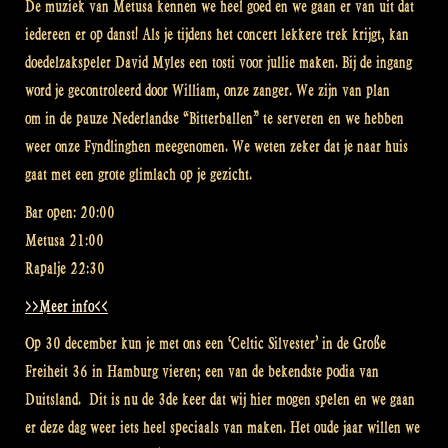
De muziek van Metusa kennen we heel goed en we gaan er van uit dat
iedereen er op danst! Als je tijdens het concert lekkere trek krijgt, kan
doedelzakspeler David Myles een tosti voor jullie maken. Bij de ingang
word je gecontroleerd door William, onze zanger. We zijn van plan
om in de pauze Nederlandse “Bitterballen” te serveren en we hebben
weer onze Fyndlinghen meegenomen. We weten zeker dat je naar huis
gaat met een grote glimlach op je gezicht.
Bar open: 20:00
Metusa 21:00
Rapalje 22:30
>>Meer info<<
Op 30 december kun je met ons een ‘Celtic Silvester’ in de Große
Freiheit 36 in Hamburg vieren; een van de bekendste podia van
Duitsland. Dit is nu de 3de keer dat wij hier mogen spelen en we gaan
er deze dag weer iets heel speciaals van maken. Het oude jaar willen we