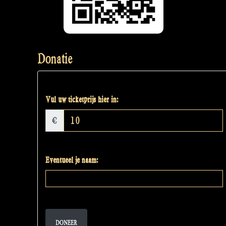
Donatie
Vul uw ticketprijs hier in:
€
Eventueel je naam:
DONEER