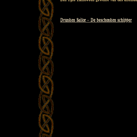
Drunken Sailor – De beschonken schipper
Bericht
navigatie