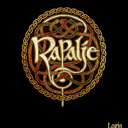
Login