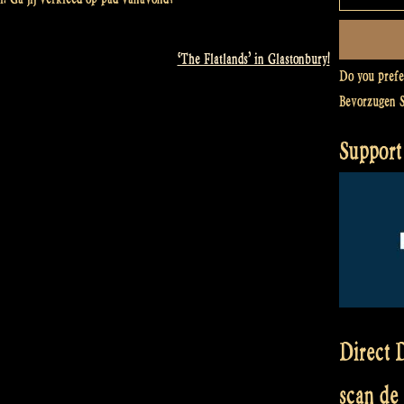
‘The Flatlands’ in Glastonbury!
Do you pref
Bevorzugen 
Support
Direct D
scan de