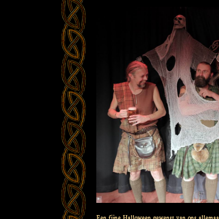
Een fijne Halloween gewenst van ons allemaal