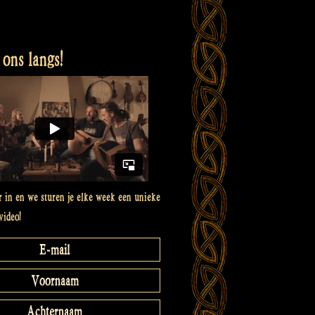
ons langs!
er in en we sturen je elke week een unieke
video!