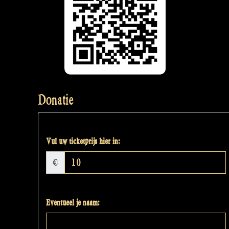
Donatie
Vul uw ticketprijs hier in:
€
Eventueel je naam: