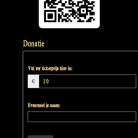
Donatie
Vul uw ticketprijs hier in:
€
Eventueel je naam: