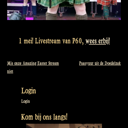
1 mei! Livestream van P60,
wees erbij!
Mis onze Amazing Easter Stream
Paasvuur uit de Doedelzak
Bericht
niet
navigatie
Login
Login
Kom bij ons langs!