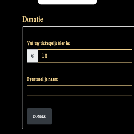
Donatie
Vul uw ticketprijs hier in:
€
Eventueel je naam:
DONEER