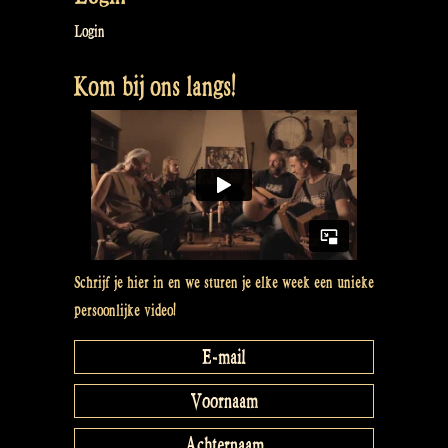
Login
Kom bij ons langs!
Schrijf je hier in en we sturen je elke week een unieke
persoonlijke video!