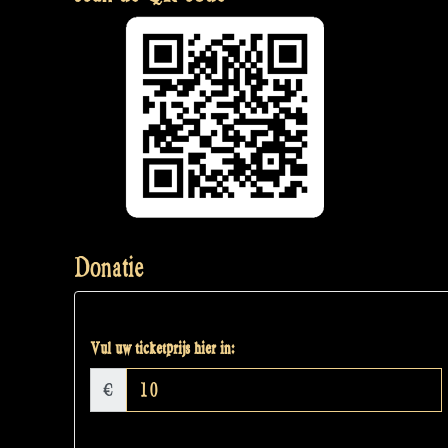
Donatie
Vul uw ticketprijs hier in:
€