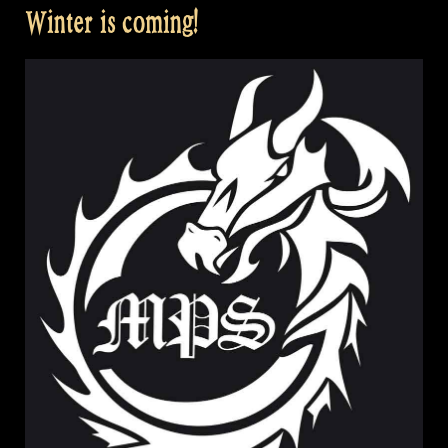
Winter is coming!