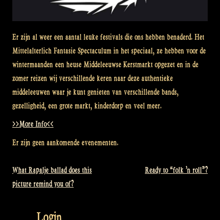
Er zijn al weer een aantal leuke festivals die ons hebben benaderd. Het
Mittelalterlich Fantasie Spectaculum in het speciaal, ze hebben voor de
wintermaanden een heuse Middeleeuwse Kerstmarkt opgezet en in de
zomer reizen wij verschillende keren naar deze authentieke
middeleeuwen waar je kunt genieten van verschillende bands,
gezelligheid, een grote markt, kinderdorp en veel meer.
>>More Info<<
Er zijn geen aankomende evenementen.
What Rapalje ballad does this
Ready to “folk ’n roll”?
Bericht
picture remind you of?
navigatie
Login