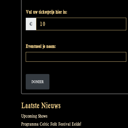
Vul uw ticketprijs hier in:
€
Eventueel je naam:
DONEER
Laatste Nieuws
Upcoming Shows
Programma Celtic Folk Festival Eelde!