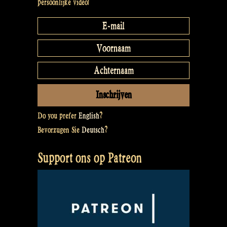
persoonlijke video!
Do you prefer
English
?
Bevorzugen Sie
Deutsch
?
Support ons op Patreon