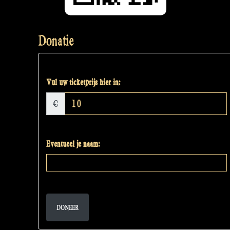
Donatie
Vul uw ticketprijs hier in:
€
Eventueel je naam:
DONEER