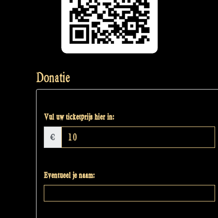
Donatie
Vul uw ticketprijs hier in:
€
Eventueel je naam: