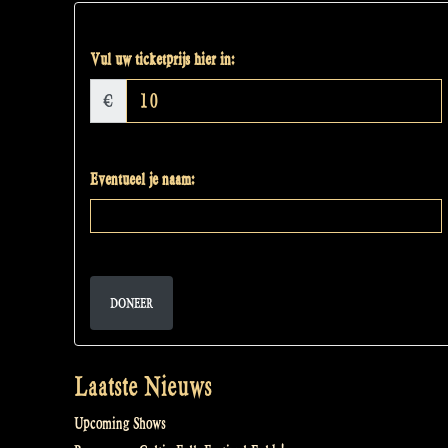
Vul uw ticketprijs hier in:
€
Eventueel je naam:
DONEER
Laatste Nieuws
Upcoming Shows