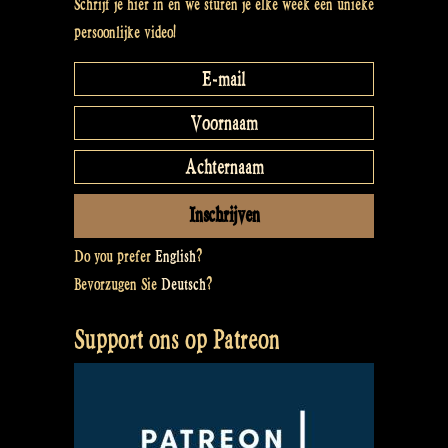
Schrijf je hier in en we sturen je elke week een unieke
persoonlijke video!
Do you prefer
English
?
Bevorzugen Sie
Deutsch
?
Support ons op Patreon