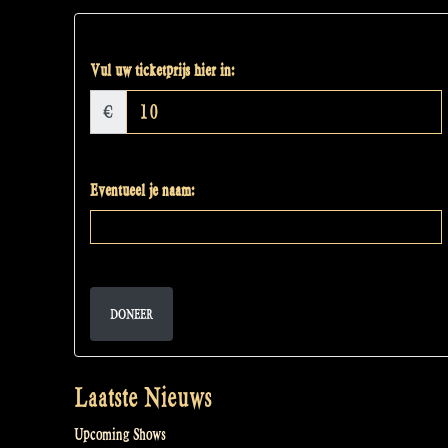
Vul uw ticketprijs hier in:
€
Eventueel je naam:
DONEER
Laatste Nieuws
Upcoming Shows