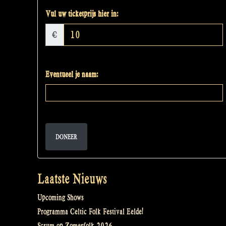
Vul uw ticketprijs hier in:
€
Eventueel je naam:
DONEER
Laatste Nieuws
Upcoming Shows
Programma Celtic Folk Festival Eelde!
Scrum op Zomerfolk 2026