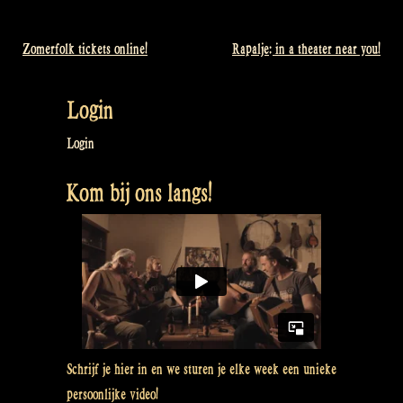
Zomerfolk tickets online!
Rapalje: in a theater near you!
Bericht
navigatie
Login
Login
Kom bij ons langs!
Schrijf je hier in en we sturen je elke week een unieke
persoonlijke video!