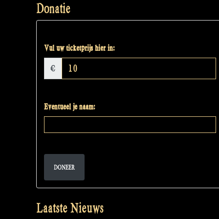
Donatie
Vul uw ticketprijs hier in:
€
Eventueel je naam:
DONEER
Laatste Nieuws