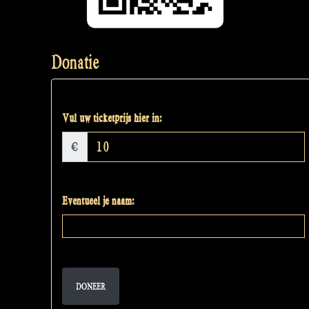
Donatie
Vul uw ticketprijs hier in:
€
Eventueel je naam:
DONEER