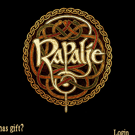
mas gift?
Login