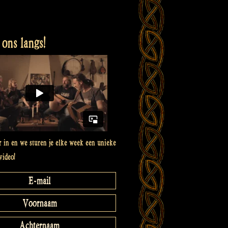
ons langs!
er in en we sturen je elke week een unieke
video!