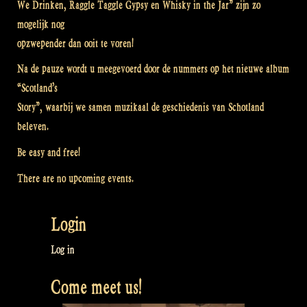
We Drinken, Raggle Taggle Gypsy en Whisky in the Jar” zijn zo
mogelijk nog
opzwepender dan ooit te voren!
Na de pauze wordt u meegevoerd door de nummers op het nieuwe album
“Scotland’s
Story”, waarbij we samen muzikaal de geschiedenis van Schotland
beleven.
Be easy and free!
There are no upcoming events.
Login
Log in
Come meet us!