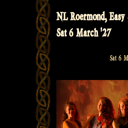
NL Roermond, Easy 
Sat 6 March '27
Sat 6 