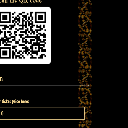
n
 ticket price here: