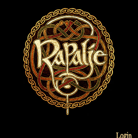
Login